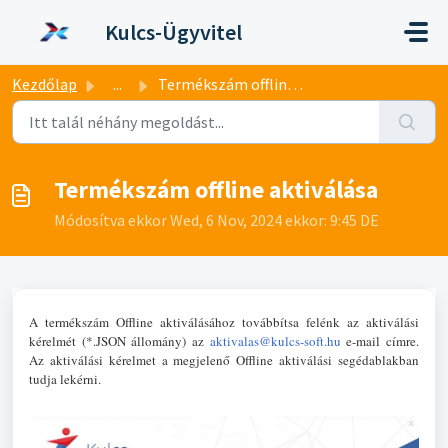
Kihagyás a tartalom megtartásához
Kulcs-Ügyvitel
Kezdőlap
...
Termékszám offline aktiválása
Termékszám offline aktiválása
Módosítva ekkor Wed, 6 Nov, 2024 ekkor: 9:45 DE
A termékszám Offline aktiválásához továbbítsa felénk az aktiválási
kérelmét (*.JSON állomány) az
aktivalas@kulcs-soft.hu
e-mail címre.
Az aktiválási kérelmet a megjelenő Offline aktiválási segédablakban
tudja lekérni.